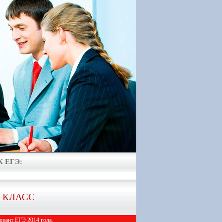
 ЕГЭ:
1 КЛАСС
иант ЕГЭ 2014 года.