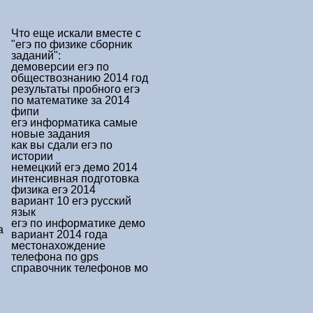
Что еще искали вместе с
"егэ по физике сборник
заданий"
:
демоверсии егэ по
обществознанию 2014 год
результаты пробного егэ
по математике за 2014
фипи
егэ информатика самые
новые задания
как вы сдали егэ по
истории
немецкий егэ демо 2014
интенсивная подготовка
физика егэ 2014
вариант 10 егэ русский
язык
егэ по информатике демо
а
вариант 2014 года
местонахождение
телефона по gps
справочник телефонов мо