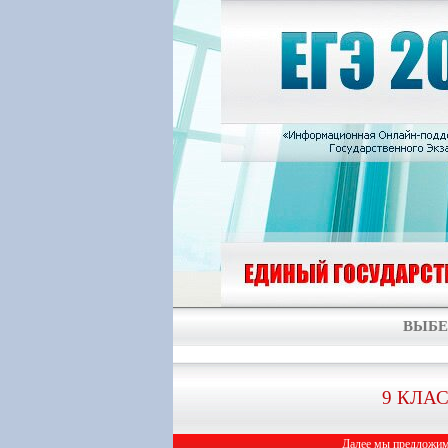
ВЫБЕ
9 КЛА
Далее мы предложим