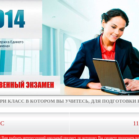
РИ КЛАСС В КОТОРОМ ВЫ УЧИТЕСЬ, ДЛЯ ПОДГОТОВКИ К
СС
1
 Вам выбрать интересующий школьный предмет, по которому Вы сможете прорешать вар