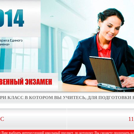
РИ КЛАСС В КОТОРОМ ВЫ УЧИТЕСЬ, ДЛЯ ПОДГОТОВКИ К
СС
1
 Вам выбрать интересующий школьный предмет, по которому Вы сможете прорешать вар