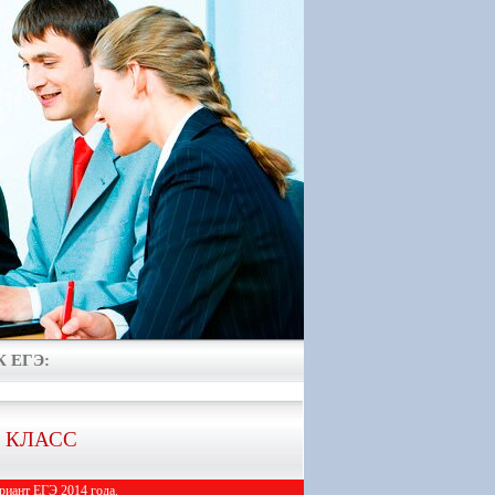
 ЕГЭ:
1 КЛАСС
иант ЕГЭ 2014 года.