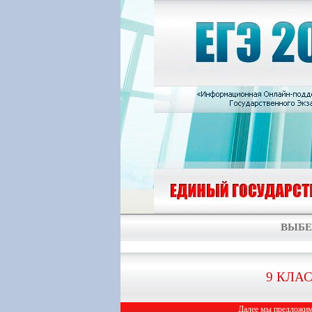
ВЫБЕ
9 КЛА
Далее мы предложим