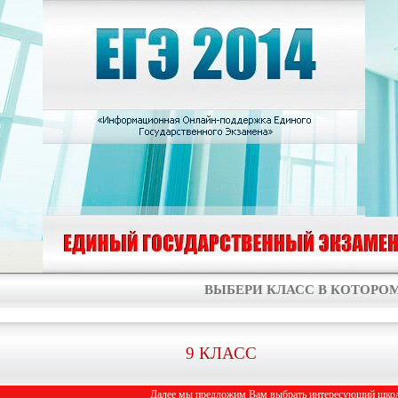
ВЫБЕРИ КЛАСС В КОТОРОМ
9 КЛАСС
Далее мы предложим Вам выбрать интересующий школь