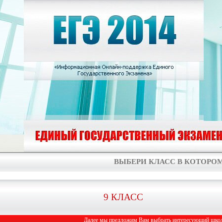
ВЫБЕРИ КЛАСС В КОТОРОМ
9 КЛАСС
Далее мы предложим Вам выбрать интересующий школь