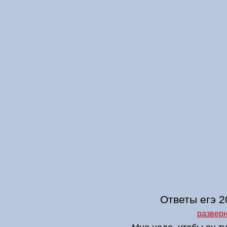
Ответы егэ 2
разверн