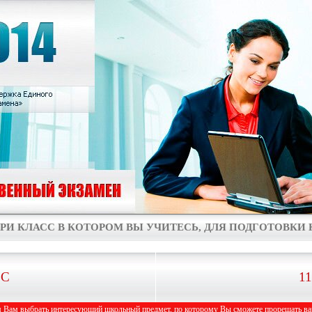
РИ КЛАСС В КОТОРОМ ВЫ УЧИТЕСЬ, ДЛЯ ПОДГОТОВКИ К
СС
1
 Вам выбрать интересующий школьный предмет, по которому Вы сможете прорешать вар