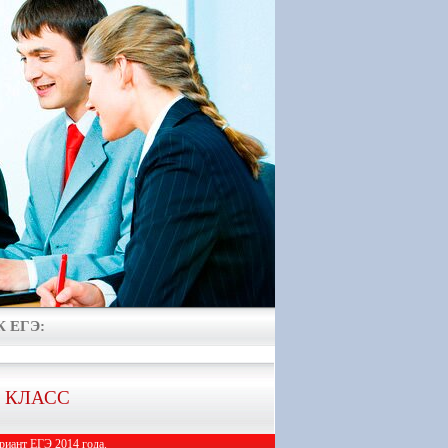
 ЕГЭ:
1 КЛАСС
иант ЕГЭ 2014 года.