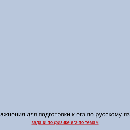
ажнения для подготовки к егэ по русскому я
задачи по физике егэ по темам