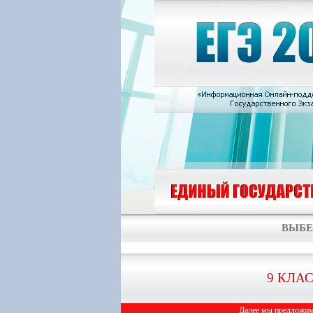
ВЫБЕ
9 КЛА
Далее мы предложим