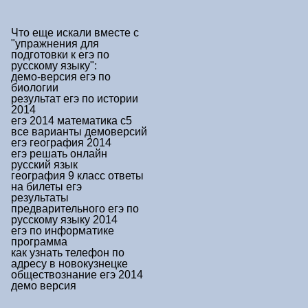
Что еще искали вместе с
"упражнения для
подготовки к егэ по
русскому языку"
:
демо-версия егэ по
биологии
результат егэ по истории
2014
егэ 2014 математика с5
все варианты демоверсий
егэ география 2014
егэ решать онлайн
русский язык
география 9 класс ответы
на билеты егэ
результаты
предварительного егэ по
русскому языку 2014
егэ по информатике
программа
как узнать телефон по
адресу в новокузнецке
обществознание егэ 2014
демо версия