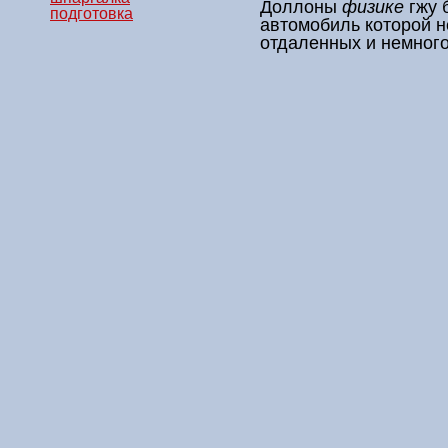
Доллоны
физике
гжу 
подготовка
автомобиль которой н
отдаленных и немног