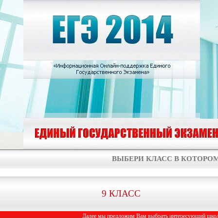
ВЫБЕРИ КЛАСС В КОТОРОМ
9 КЛАСС
Далее мы предложим Вам выбрать интересующий школь