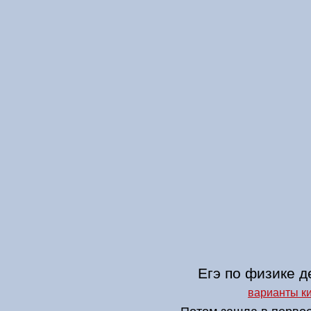
Егэ по физике 
варианты ки