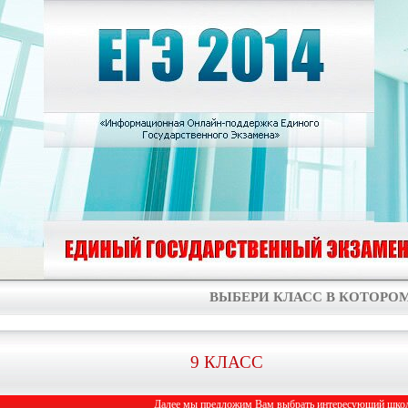
ВЫБЕРИ КЛАСС В КОТОРОМ
9 КЛАСС
Далее мы предложим Вам выбрать интересующий школь