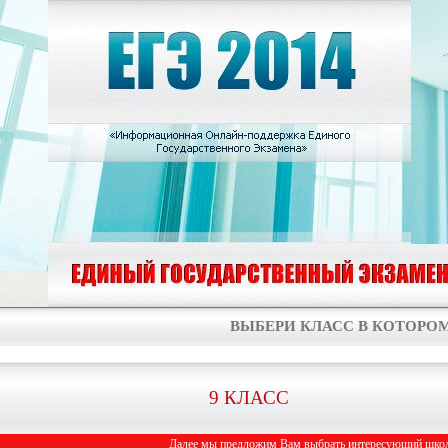
ВЫБЕРИ КЛАСС В КОТОРОМ
9 КЛАСС
Далее мы предложим Вам выбрать интересующий школь