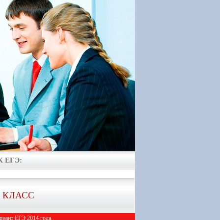
 ЕГЭ:
1 КЛАСС
иант ЕГЭ 2014 года.