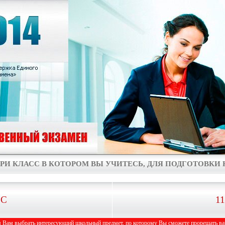
РИ КЛАСС В КОТОРОМ ВЫ УЧИТЕСЬ, ДЛЯ ПОДГОТОВКИ К
СС
1
 Вам выбрать интересующий школьный предмет, по которому Вы сможете прорешать вар