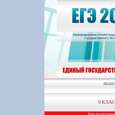
ВЫБЕ
9 КЛА
Далее мы предложим