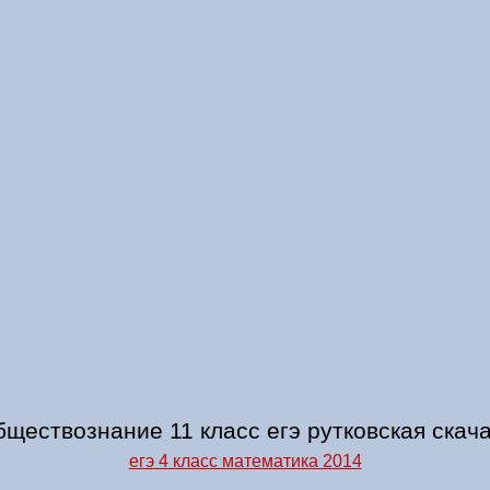
ществознание 11 класс егэ рутковская скач
егэ 4 класс математика 2014