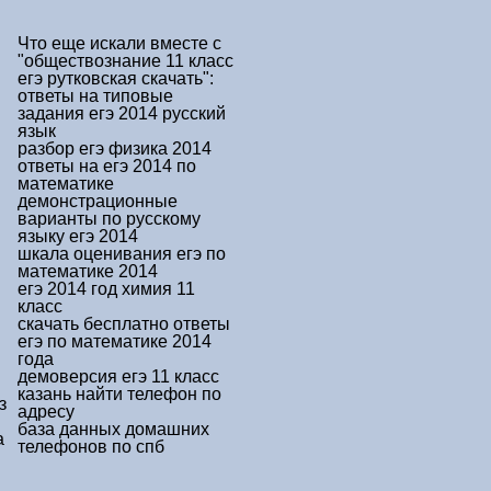
Что еще искали вместе с
"обществознание 11 класс
егэ рутковская скачать"
:
ответы на типовые
задания егэ 2014 русский
язык
разбор егэ физика 2014
ответы на егэ 2014 по
математике
демонстрационные
варианты по русскому
языку егэ 2014
шкала оценивания егэ по
математике 2014
егэ 2014 год химия 11
класс
скачать бесплатно ответы
егэ по математике 2014
года
демоверсия егэ 11 класс
казань найти телефон по
з
адресу
база данных домашних
а
телефонов по спб