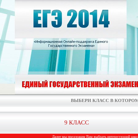
ВЫБЕРИ КЛАСС В КОТОРОМ
9 КЛАСС
Далее мы предложим Вам выбрать интересующий школь