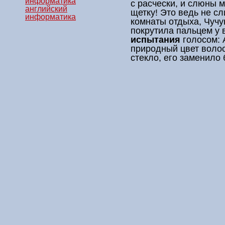
информатика
с расчески, и слюны 
английский
щетку! Это ведь не с
информатика
комнаты отдыха, Чучу
покрутила пальцем у 
испытания
голосом: А
природный цвет воло
стекло, его заменило 