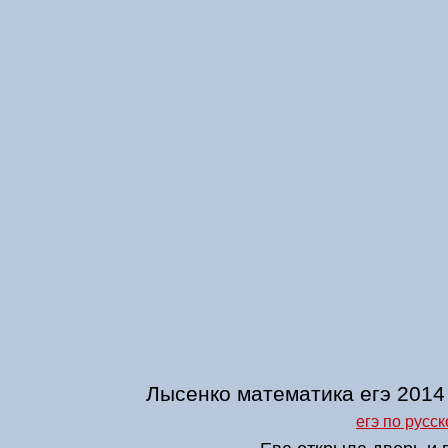
Лысенко математика егэ 2014
егэ по русск