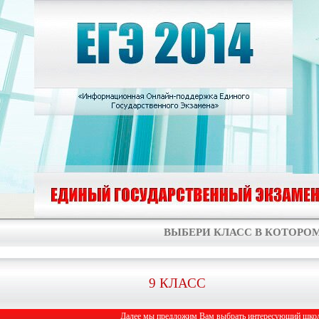
ВЫБЕРИ КЛАСС В КОТОРОМ
9 КЛАСС
Далее мы предложим Вам выбрать интересующий школь