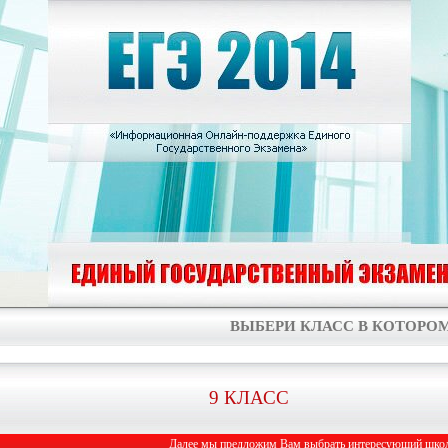
ВЫБЕРИ КЛАСС В КОТОРОМ
9 КЛАСС
Далее мы предложим Вам выбрать интересующий школь