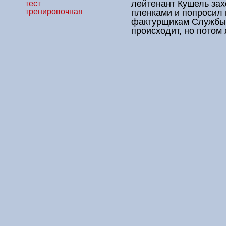
лейтенант Кушель зах
тест
тренировочная
пленками и попросил 
фактурщикам Службы.
происходит, но потом 