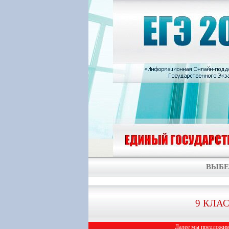
ВЫБЕ
9 КЛА
Далее мы предложим