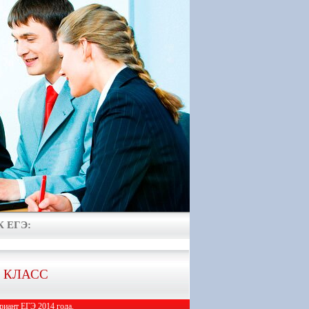
 ЕГЭ:
1 КЛАСС
иант ЕГЭ 2014 года.