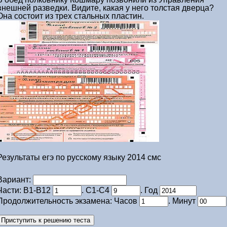
внешней разведки. Видите, какая у него толстая дверца?
Она состоит из трех стальных пластин.
Результаты егэ по русскому языку 2014 смс
Вариант:
Части: В1-В12
. С1-С4
. Год
Продолжительность экзамена: Часов
. Минут