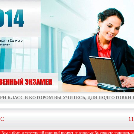
РИ КЛАСС В КОТОРОМ ВЫ УЧИТЕСЬ, ДЛЯ ПОДГОТОВКИ К
СС
1
 Вам выбрать интересующий школьный предмет, по которому Вы сможете прорешать вар