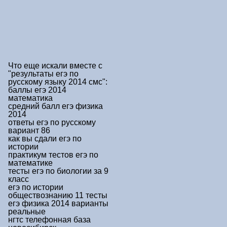
Что еще искали вместе с
"результаты егэ по
русскому языку 2014 смс"
:
баллы егэ 2014
математика
средний балл егэ физика
2014
ответы егэ по русскому
вариант 86
как вы сдали егэ по
истории
практикум тестов егэ по
математике
тесты егэ по биологии за 9
класс
егэ по истории
обществознанию 11 тесты
егэ физика 2014 варианты
реальные
нгтс телефонная база