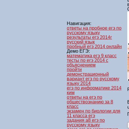
Навигация:
ответы на пробное егэ по
русскому языку
результаты егэ 2014г
русский язык
пробный егэ 2014 онлайн
Демо ЕГЭ:
математика егэ 9 класс
тесты по егэ 2014 с
объяснением
пройти
демонстрационный
вариант егэ по русскому
языку 2014
егэ по информатике 2014
ким
ответы на егэ по
обществознанию за 8
класс
экзамен по биологии для
11 класса егэ
задания а8 егэ по
русскому языку