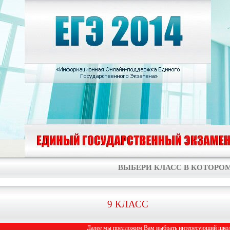
ВЫБЕРИ КЛАСС В КОТОРОМ
9 КЛАСС
Далее мы предложим Вам выбрать интересующий школь