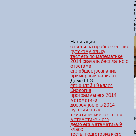
Навигация:
ответы на пробное егэ по
русскому языку
тест егэ по математике
2014 скачать бесплатно с
ответами
егэ обществознание
примерный вариант
Демо ЕГЭ:
егэ онлайн 9 класс
биология
программы егэ 2014
математика
досрочное егэ 2014
русский язык
тематические тесты по
математике к егэ
демо егэ математика 9
класс
тесты подготовка к егэ