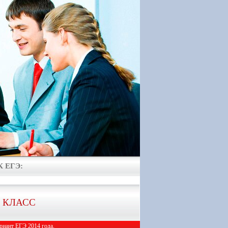
 ЕГЭ:
1 КЛАСС
иант ЕГЭ 2014 года.