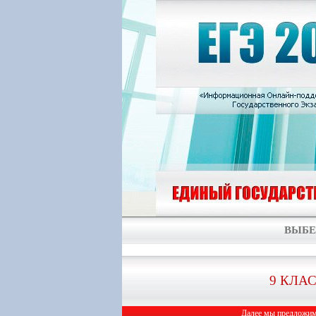
ВЫБЕ
9 КЛА
Далее мы предложим