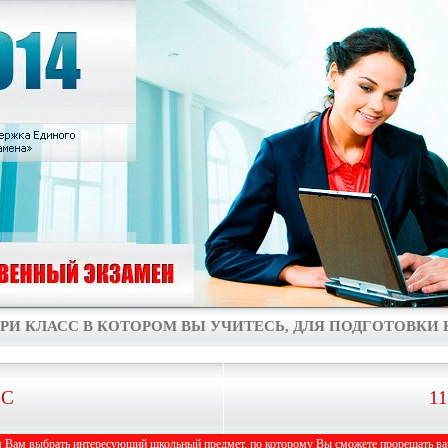
РИ КЛАСС В КОТОРОМ ВЫ УЧИТЕСЬ, ДЛЯ ПОДГОТОВКИ К
СС
1
 Вам выбрать интересующий школьный предмет, по которому Вы сможете прорешать вар