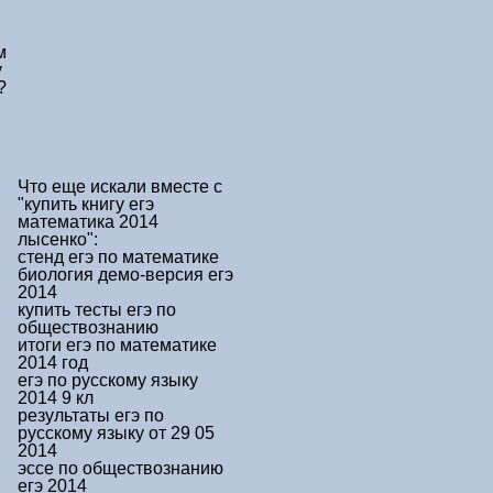
м
у
?
Что еще искали вместе с
"купить книгу егэ
математика 2014
лысенко"
:
стенд егэ по математике
биология демо-версия егэ
2014
купить тесты егэ по
обществознанию
итоги егэ по математике
2014 год
егэ по русскому языку
2014 9 кл
результаты егэ по
русскому языку от 29 05
2014
эссе по обществознанию
егэ 2014