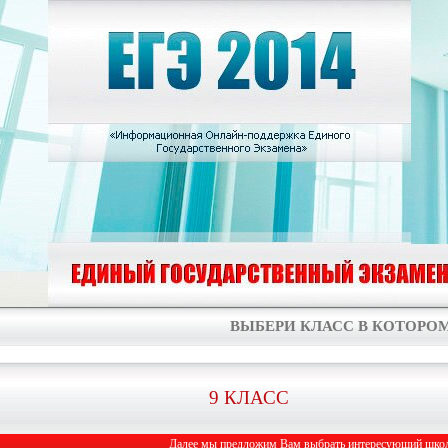
ВЫБЕРИ КЛАСС В КОТОРОМ
9 КЛАСС
Далее мы предложим Вам выбрать интересующий школь