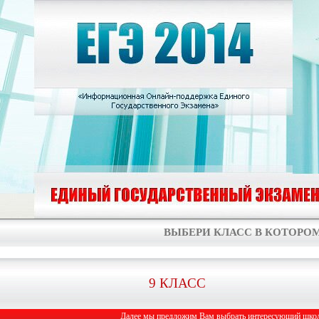
ВЫБЕРИ КЛАСС В КОТОРОМ
9 КЛАСС
Далее мы предложим Вам выбрать интересующий школь