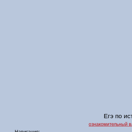
Егэ по ис
ознакомительный в
Навигация: