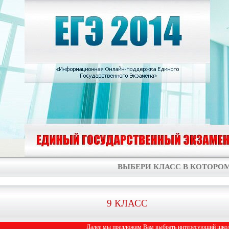
ВЫБЕРИ КЛАСС В КОТОРОМ
9 КЛАСС
Далее мы предложим Вам выбрать интересующий школь